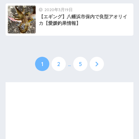
2020年3月19日
【エギング】八幡浜市保内で良型アオリイ
カ【愛媛釣果情報】
1
2
…
5