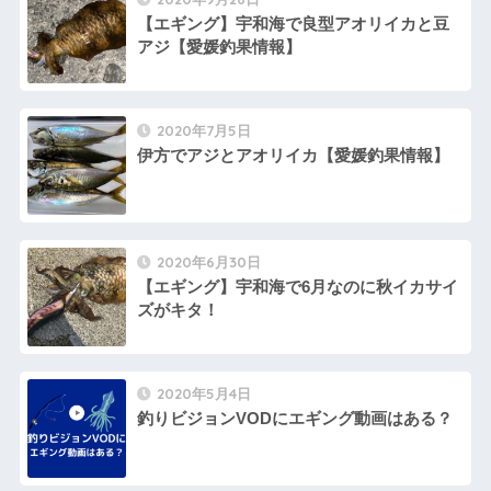
【エギング】宇和海で良型アオリイカと豆
アジ【愛媛釣果情報】
2020年7月5日
伊方でアジとアオリイカ【愛媛釣果情報】
2020年6月30日
【エギング】宇和海で6月なのに秋イカサイ
ズがキタ！
2020年5月4日
釣りビジョンVODにエギング動画はある？