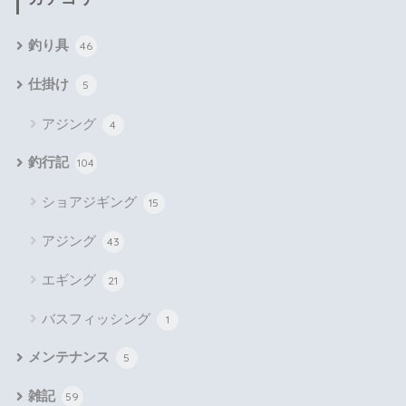
釣り具
46
仕掛け
5
アジング
4
釣行記
104
ショアジギング
15
アジング
43
エギング
21
バスフィッシング
1
メンテナンス
5
雑記
59