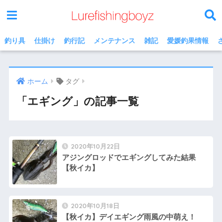
釣り具
仕掛け
釣行記
メンテナンス
雑記
愛媛釣果情報
ホーム
タグ
「エギング」の記事一覧
2020年10月22日
アジングロッドでエギングしてみた結果
【秋イカ】
2020年10月18日
【秋イカ】デイエギング雨風の中萌え！