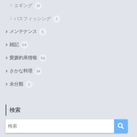
エギング
21
バスフィッシング
1
メンテナンス
5
雑記
59
愛媛釣果情報
56
さかな料理
34
未分類
2
検索