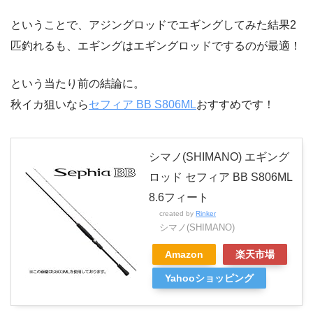
ということで、アジングロッドでエギングしてみた結果2
匹釣れるも、エギングはエギングロッドでするのが最適！
という当たり前の結論に。
秋イカ狙いなら
セフィア BB S806ML
おすすめです！
シマノ(SHIMANO) エギング
ロッド セフィア BB S806ML
8.6フィート
created by
Rinker
シマノ(SHIMANO)
Amazon
楽天市場
Yahooショッピング