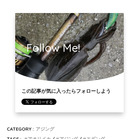
Follow Me!
この記事が気に入ったらフォローしよう
CATEGORY :
アジング
TAGS :
アオリイカ
アジング
エギング