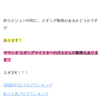
釣りビジョンVODに、エギング動画があるかどうかです
が
あります！
ヤマシタ エギングマイスターの川上さんの動画もありま
す！
エギ王K！！！
四国釣行記ブログランキング
釣り人気ブログランキング