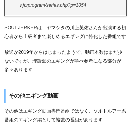
v.jp/program/series.php?p=1054
SOUL JERKERは、ヤマシタの川上英佑さんが出演する初
心者から上級者まで楽しめるエギングに特化した番組です
放送が2019年からはじまったようで、動画本数はまだ少
ないですが、理論派のエギングが学べ参考になる部分が
多々あります
その他エギング動画
その他はエギング動画専門番組ではなく、ソルトルアー系
番組のエギング編として複数の番組があります