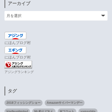
アーカイブ
にほんブログ村
にほんブログ村
アジングランキング
タグ
2018フィッシングショー
Amazonサイバーマンデー
kindleunlimited
Mr.釣りどれん
Mフロート
yamashita