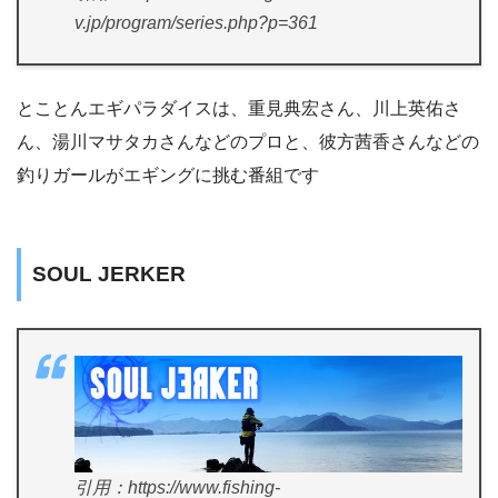
v.jp/program/series.php?p=361
とことんエギパラダイスは、重見典宏さん、川上英佑さ
ん、湯川マサタカさんなどのプロと、彼方茜香さんなどの
釣りガールがエギングに挑む番組です
SOUL JERKER
引用：https://www.fishing-