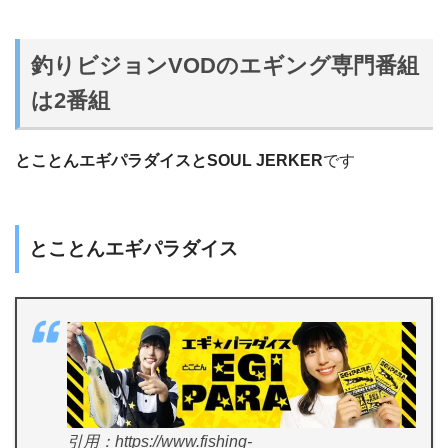
釣りビジョンVODのエギング専門番組
は2番組
とことんエギパラダイスとSOUL JERKER
です
とことんエギパラダイス
引用：https://www.fishing-