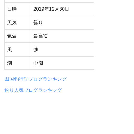
日時
2019年12月30日
天気
曇り
気温
最高℃
風
強
潮
中潮
四国釣行記ブログランキング
釣り人気ブログランキング