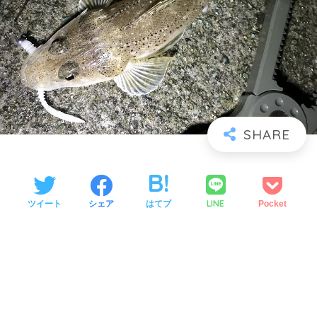
LINE
ツイート
シェア
はてブ
Pocket