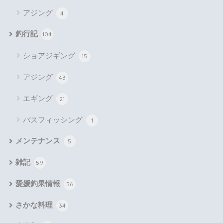
アジング
4
釣行記
104
ショアジギング
15
アジング
43
エギング
21
バスフィッシング
1
メンテナンス
5
雑記
59
愛媛釣果情報
56
さかな料理
34