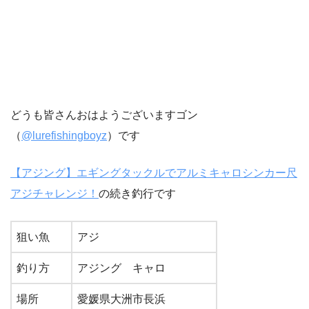
どうも皆さんおはようございますゴン
（
@lurefishingboyz
）です
【アジング】エギングタックルでアルミキャロシンカー尺
アジチャレンジ！
の続き釣行です
狙い魚
アジ
釣り方
アジング キャロ
場所
愛媛県大洲市長浜