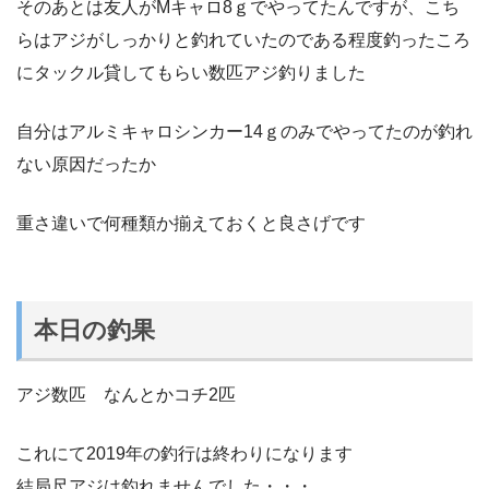
そのあとは友人がMキャロ8ｇでやってたんですが、こち
らはアジがしっかりと釣れていたのである程度釣ったころ
にタックル貸してもらい数匹アジ釣りました
自分はアルミキャロシンカー14ｇのみでやってたのが釣れ
ない原因だったか
重さ違いで何種類か揃えておくと良さげです
本日の釣果
アジ数匹 なんとかコチ2匹
これにて2019年の釣行は終わりになります
結局尺アジは釣れませんでした・・・