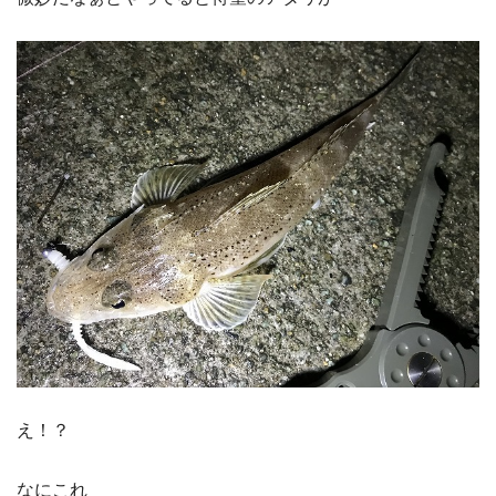
え！？
なにこれ