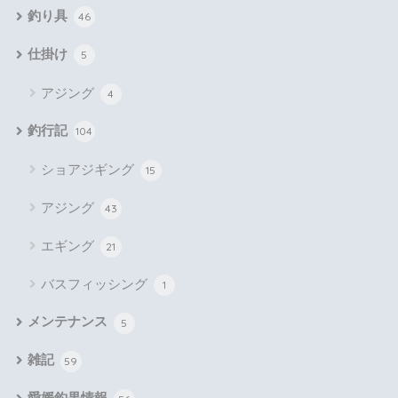
釣り具
46
仕掛け
5
アジング
4
釣行記
104
ショアジギング
15
アジング
43
エギング
21
バスフィッシング
1
メンテナンス
5
雑記
59