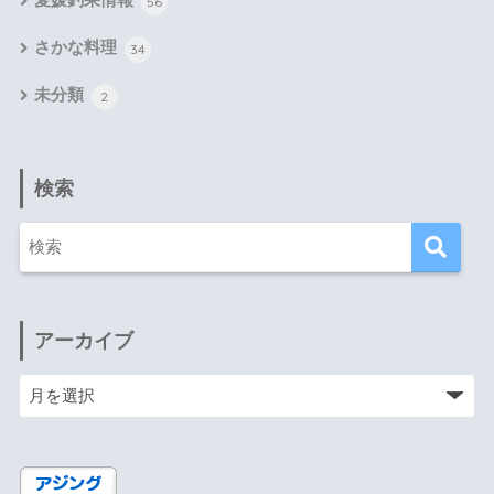
愛媛釣果情報
56
さかな料理
34
未分類
2
検索
アーカイブ