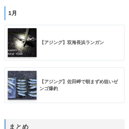
1月
【アジング】双海長浜ランガン
【アジング】佐田岬で朝まずめ狙いゼ
ンゴ爆釣
まとめ