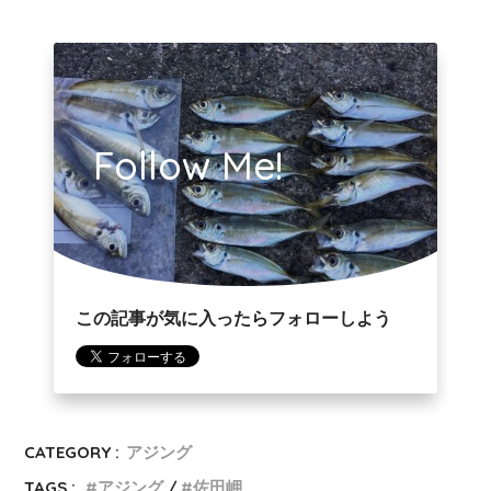
Follow Me!
この記事が気に入ったらフォローしよう
CATEGORY :
アジング
TAGS :
アジング
佐田岬