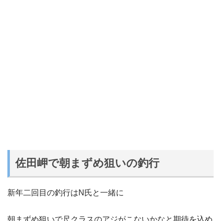
佐田岬で朝まずめ狙いの釣行
新年二回目の釣行はN氏と一緒に
朝まずめ狙いで尺クラスのアジがこないかなと期待を込め