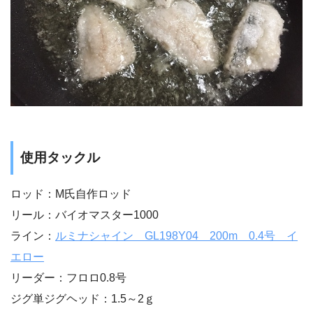
使用タックル
ロッド：M氏自作ロッド
リール：バイオマスター1000
ライン：
ルミナシャイン GL198Y04 200m 0.4号 イ
エロー
リーダー：フロロ0.8号
ジグ単ジグヘッド：1.5～2ｇ