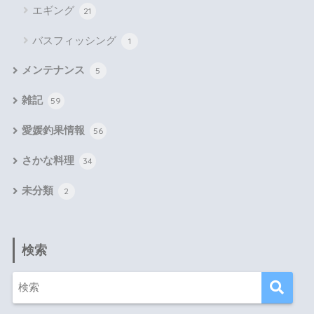
エギング
21
バスフィッシング
1
メンテナンス
5
雑記
59
愛媛釣果情報
56
さかな料理
34
未分類
2
検索