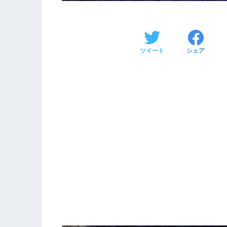
ツイート
シェア