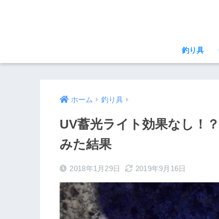
釣り具
ホーム
釣り具
UV蓄光ライト効果なし！？
みた結果
2018年1月29日
2019年9月16日