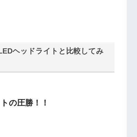
LEDヘッドライトと比較してみ
イトの圧勝！！