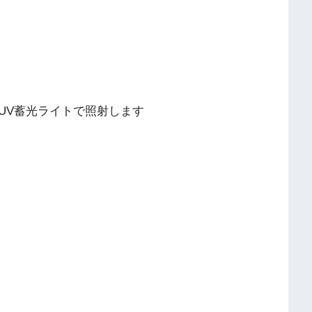
がUV蓄光ライトで照射します