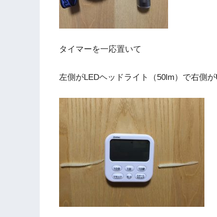
タイマーを一応置いて
左側がLEDヘッドライト（50lm）で右側