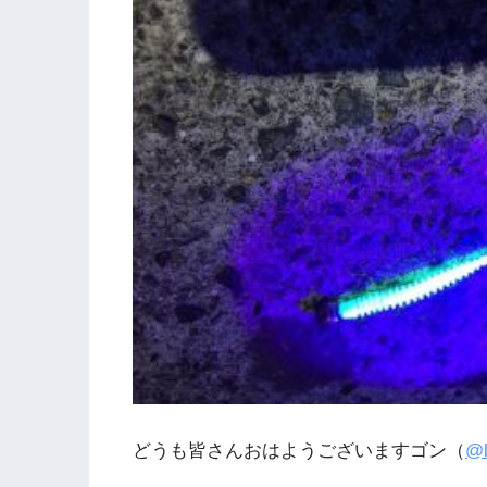
どうも皆さんおはようございますゴン（
@l