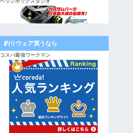
ヘッジホッグスタジオ
釣りウェア買うなら
コスパ最強ワークマン