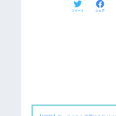
ツイート
シェア