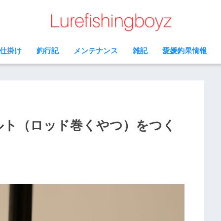
仕掛け
釣行記
メンテナンス
雑記
愛媛釣果情報
ベルト（ロッド巻くやつ）をつく