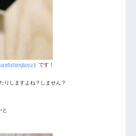
urefishingboyz
）です！
たりしますよね？しません？
かと