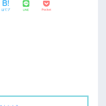
LINE
はてブ
Pocket