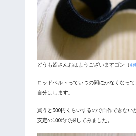
どうも皆さんおはようございますゴン（
@l
ロッドベルトっていつの間にかなくなって
自分はします。
買うと500円くらいするので自作できない
安定の100均で探してみました。