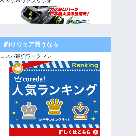
ヘッジホッグスタジオ
釣りウェア買うなら
コスパ最強ワークマン