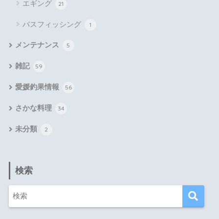
エギング
21
バスフィッシング
1
メンテナンス
5
雑記
59
愛媛釣果情報
56
さかな料理
34
未分類
2
検索