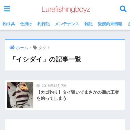
釣り具
仕掛け
釣行記
メンテナンス
雑記
愛媛釣果情報
ホーム
タグ
「イシダイ」の記事一覧
2019年12月7日
【カゴ釣り】タイ狙いでまさかの磯の王者
を釣ってしまう