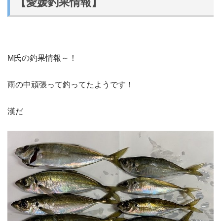
【愛媛釣果情報】
M氏の釣果情報～！
雨の中頑張って釣ってたようです！
漢だ