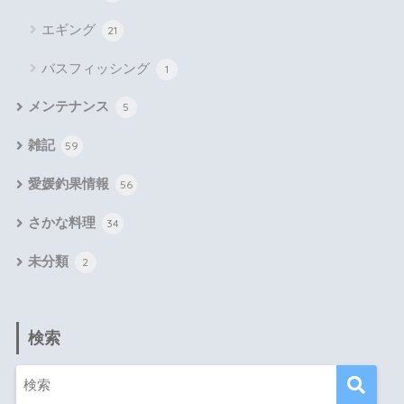
エギング
21
バスフィッシング
1
メンテナンス
5
雑記
59
愛媛釣果情報
56
さかな料理
34
未分類
2
検索