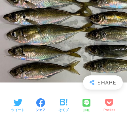
LINE
ツイート
シェア
はてブ
Pocket