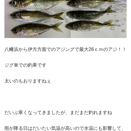
八幡浜から伊方方面でのアジングで最大26ｃｍのアジ！！
ジグ単での釣果です
太いのもおりますねぇ
だいぶ寒くなってきましたが、まだまだ釣れますね
雨が降る日はだいたい気温が高いので水温にも影響して、