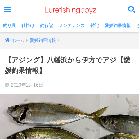
釣り具
仕掛け
釣行記
メンテナンス
雑記
愛媛釣果情報
ホーム
愛媛釣果情報
【アジング】八幡浜から伊方でアジ【愛
媛釣果情報】
2020年2月16日