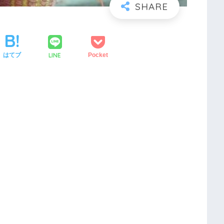
LINE
はてブ
Pocket