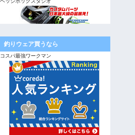
ヘッジホッグスタジオ
釣りウェア買うなら
コスパ最強ワークマン