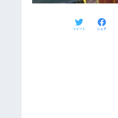
ツイート
シェア