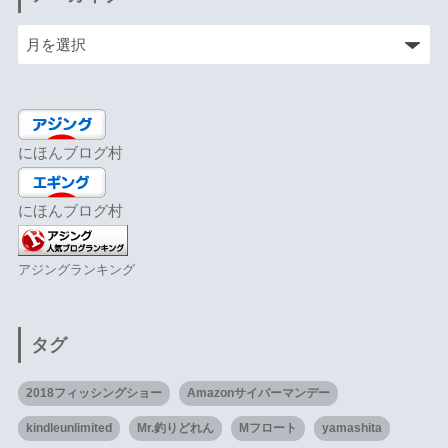
にほんブログ村
にほんブログ村
アジングランキング
タグ
2018フィッシングショー
Amazonサイバーマンデー
kindleunlimited
Mr.釣りどれん
Mフロート
yamashita