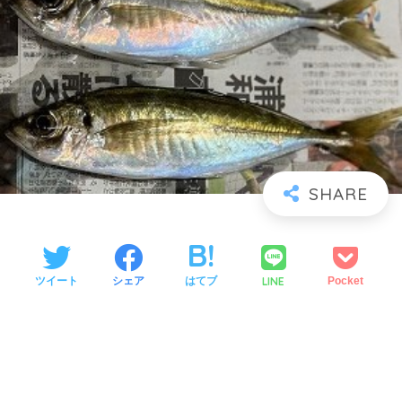
LINE
ツイート
シェア
はてブ
Pocket