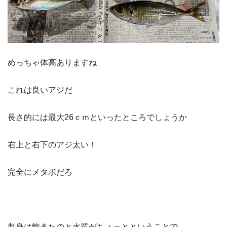
めっちゃ体高ありますね
これは良いアジだ
長さ的には最大26ｃｍといったところでしょうか
右上と右下のアジ太い！
完全にメタボだろ
刺身は飽きたのと水質がちょっとということで