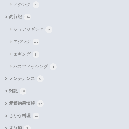
アジング
4
釣行記
104
ショアジギング
15
アジング
43
エギング
21
バスフィッシング
1
メンテナンス
5
雑記
59
愛媛釣果情報
56
さかな料理
34
未分類
2