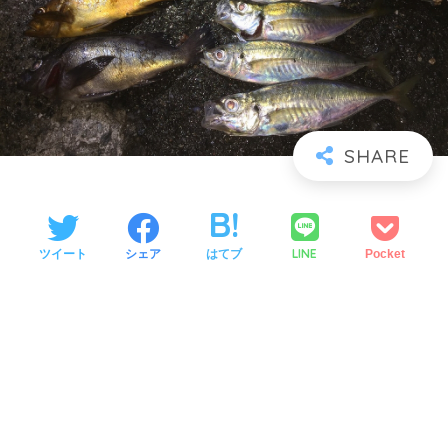
LINE
ツイート
シェア
はてブ
Pocket