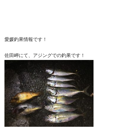
愛媛釣果情報
です！
佐田岬にて、アジングでの釣果です！