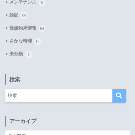
メンテナンス
5
雑記
59
愛媛釣果情報
56
さかな料理
34
未分類
2
検索
アーカイブ