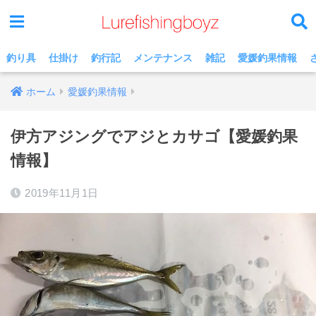
釣り具
仕掛け
釣行記
メンテナンス
雑記
愛媛釣果情報
ホーム
愛媛釣果情報
伊方アジングでアジとカサゴ【愛媛釣果
情報】
2019年11月1日