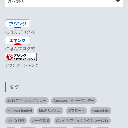
にほんブログ村
にほんブログ村
アジングランキング
タグ
2018フィッシングショー
Amazonサイバーマンデー
kindleunlimited
Mr.釣りどれん
Mフロート
yamashita
さかな料理
どーや市場
にいがたフィッシングショー2018