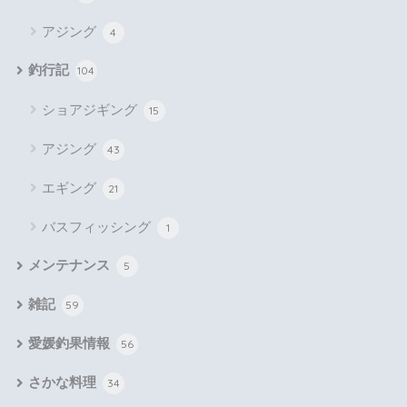
アジング
4
釣行記
104
ショアジギング
15
アジング
43
エギング
21
バスフィッシング
1
メンテナンス
5
雑記
59
愛媛釣果情報
56
さかな料理
34