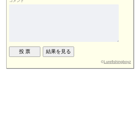
コメント
©
Lurefishingboyz