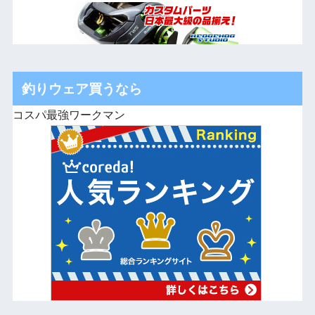
釣りウェア買うなら
コスパ最強ワークマン