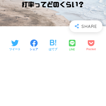
LINE
ツイート
シェア
はてブ
Pocket