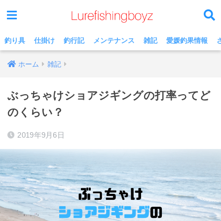
釣り具
仕掛け
釣行記
メンテナンス
雑記
愛媛釣果情報
ホーム
雑記
ぶっちゃけショアジギングの打率ってど
のくらい？
2019年9月6日