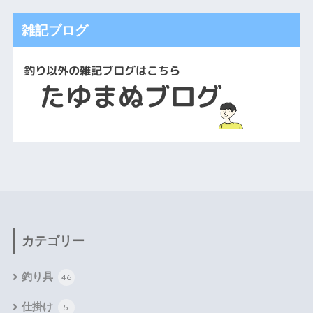
雑記ブログ
カテゴリー
釣り具
46
仕掛け
5