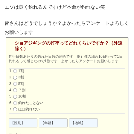
エソは良く釣れるんですけど本命が釣れない笑
皆さんはどうでしょうか？よかったらアンケートよろしく
お願いします
ショアジギングの打率ってどれくらいですか？（外道
除く）
釣行日数あたりの釣れた日数の割合です 例）僕の場合10日行って1日
釣れるって感じなので1割です よかったらアンケートお願いします
1割
3割
5割
７割
10割
釣れたことない
ほぼ釣れない