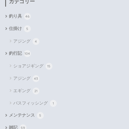
カテゴリー
釣り具
46
仕掛け
5
アジング
4
釣行記
104
ショアジギング
15
アジング
43
エギング
21
バスフィッシング
1
メンテナンス
5
雑記
59