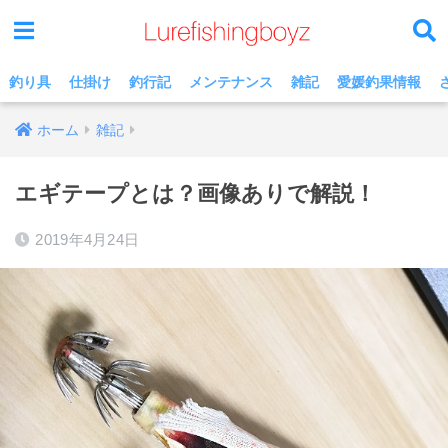
釣り具
仕掛け
釣行記
メンテナンス
雑記
愛媛釣果情報
ホーム
雑記
エギテープとは？画像ありで解説！
2019年4月24日