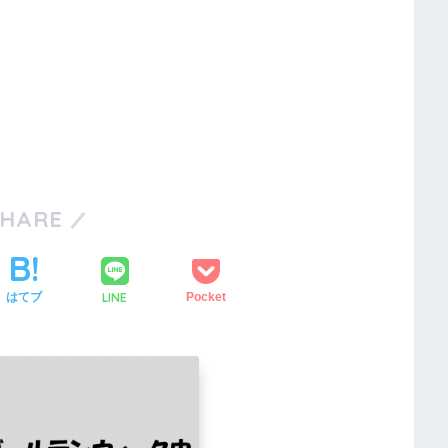
SHARE
LINE
はてブ
Pocket