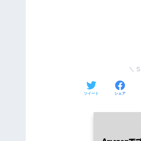
ツイート
シェア