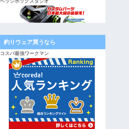
ヘッジホッグスタジオ
釣りウェア買うなら
コスパ最強ワークマン