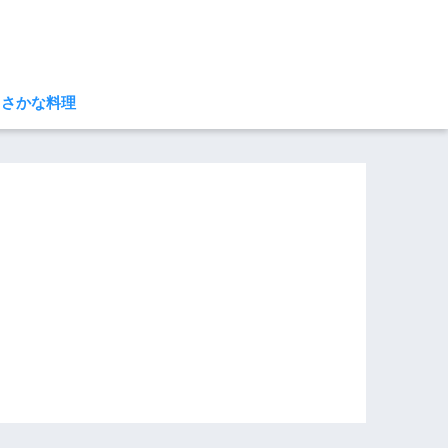
さかな料理