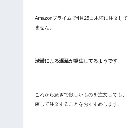
Amazonプライムで4月25日木曜に注文
ません。
渋滞による遅延が発生してるようです。
これから急ぎで欲しいものを注文しても、
慮して注文することをおすすめします。