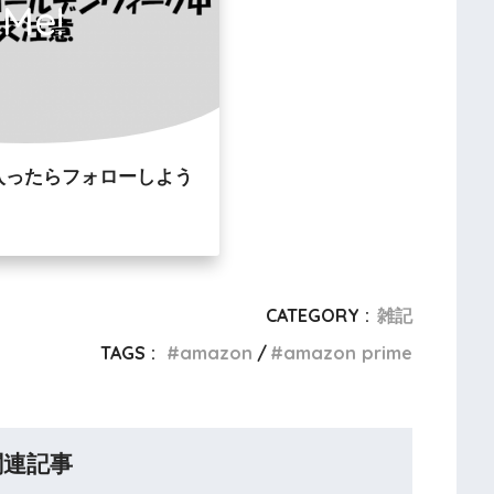
ow Me!
入ったらフォローしよう
CATEGORY :
雑記
TAGS :
amazon
amazon prime
関連記事