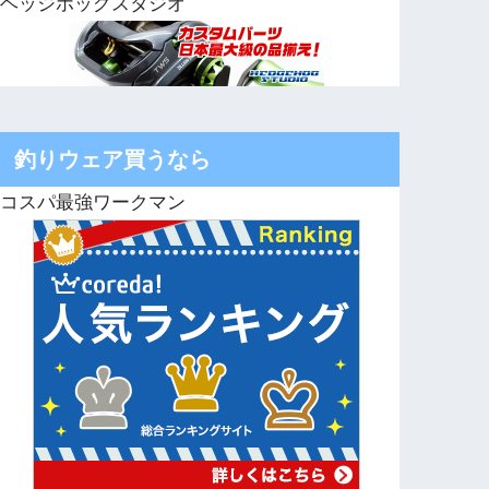
ヘッジホッグスタジオ
釣りウェア買うなら
コスパ最強ワークマン