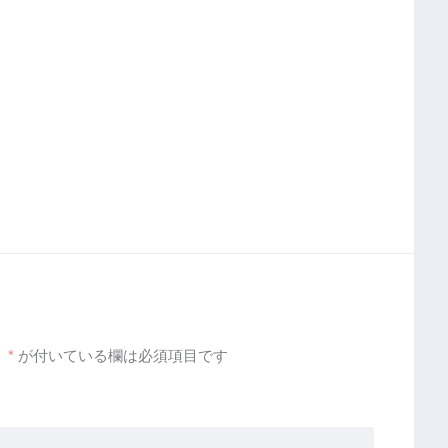
。
*
が付いている欄は必須項目です