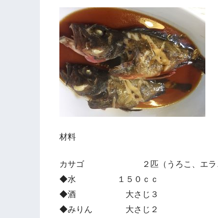
材料
カサゴ ２匹（うろこ、エラ、内
◆水 １５０ｃｃ
◆酒 大さじ３
◆みりん 大さじ２