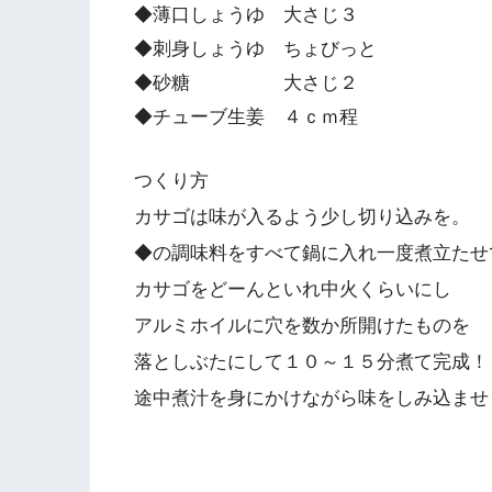
◆薄口しょうゆ 大さじ３
◆刺身しょうゆ ちょびっと
◆砂糖 大さじ２
◆チューブ生姜 ４ｃｍ程
つくり方
カサゴは味が入るよう少し切り込みを。
◆の調味料をすべて鍋に入れ一度煮立たせ
カサゴをどーんといれ中火くらいにし
アルミホイルに穴を数か所開けたものを
落としぶたにして１０～１５分煮て完成！
途中煮汁を身にかけながら味をしみ込ませ