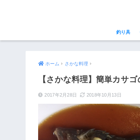
釣り具
ホーム
さかな料理
【さかな料理】簡単カサゴ
2017年2月28日
2018年10月13日