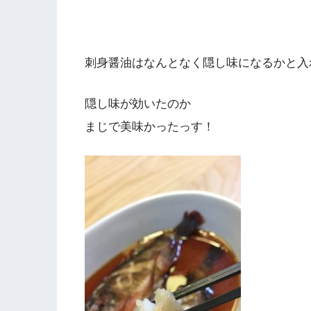
刺身醤油はなんとなく隠し味になるかと入
隠し味が効いたのか
まじで美味かったっす！