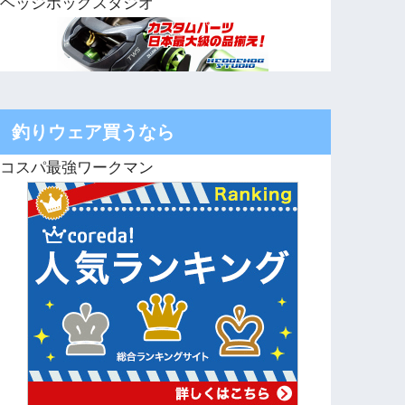
ヘッジホッグスタジオ
釣りウェア買うなら
コスパ最強ワークマン