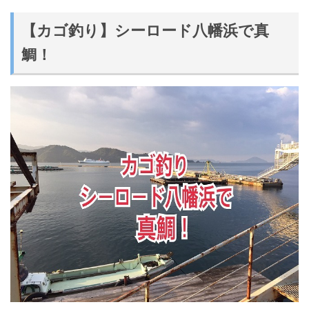
【カゴ釣り】シーロード八幡浜で真
鯛！