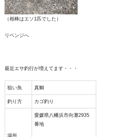
（相棒はエソ1匹でした）
リベンジへ
最近エサ釣行が増えてます・・・
狙い魚
真鯛
釣り方
カゴ釣り
愛媛県八幡浜市向灘2935
番地
場所