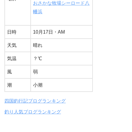
おさかな牧場シーロード八
幡浜
日時
10月17日・AM
天気
晴れ
気温
？℃
風
弱
潮
小潮
四国釣行記ブログランキング
釣り人気ブログランキング