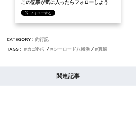
この記事が気に入ったらフォローしよう
CATEGORY :
釣行記
TAGS :
カゴ釣り
シーロード八幡浜
真鯛
関連記事