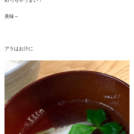
めっちゃうまい！
美味～
アラはお汁に