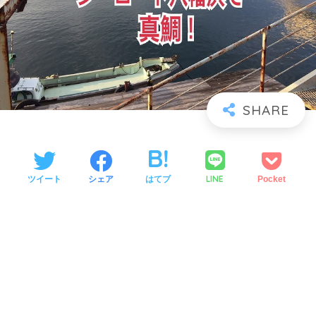
LINE
ツイート
シェア
はてブ
Pocket