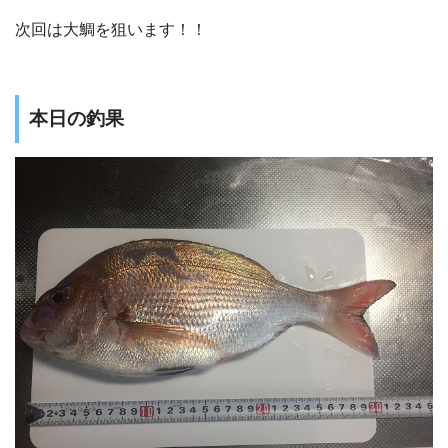
次回は大鯛を狙います！！
本日の釣果