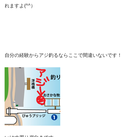
れますよ(^^）
自分の経験からアジ釣るならここで間違いないです！