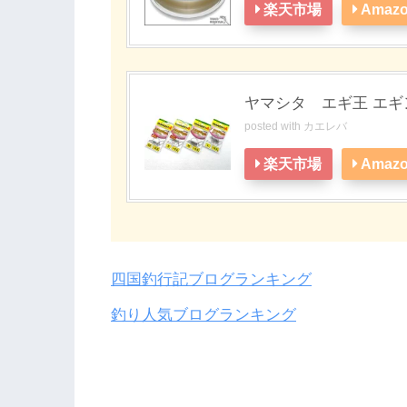
楽天市場
Amaz
ヤマシタ エギ王 エ
posted with
カエレバ
楽天市場
Amaz
四国釣行記ブログランキング
釣り人気ブログランキング