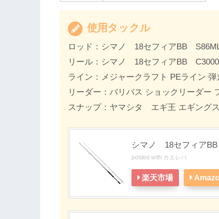
使用タックル
ロッド：シマノ 18セフィアBB S86M
リール：シマノ 18セフィアBB C3000
ライン：メジャークラフト PEライン 弾丸ブ
リーダー：バリバス ショックリーダー フロロ
スナップ：ヤマシタ エギ王 エギングス
シマノ 18セフィアBB 
posted with
カエレバ
楽天市場
Amaz