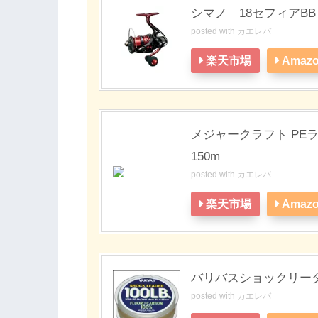
シマノ 18セフィアBB 
posted with
カエレバ
楽天市場
Amaz
メジャークラフト PEラ
150m
posted with
カエレバ
楽天市場
Amaz
バリバスショックリーダ
posted with
カエレバ