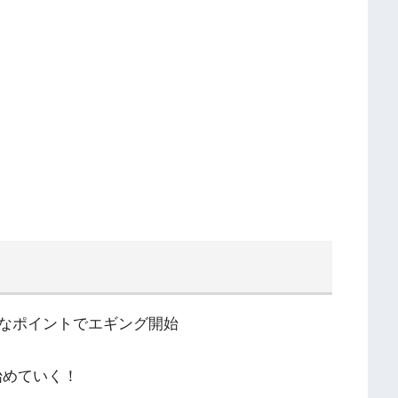
！
なポイントでエギング開始
始めていく！