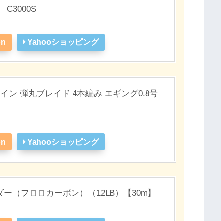
C3000S
on
Yahooショッピング
イン 弾丸ブレイド 4本編み エギング0.8号
on
Yahooショッピング
ー（フロロカーボン）（12LB）【30m】