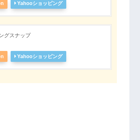
on
Yahooショッピング
ギングスナップ
on
Yahooショッピング