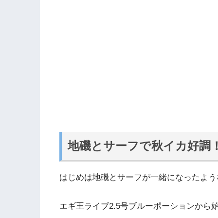
地磯とサーフで秋イカ好調
はじめは地磯とサーフが一緒になったよう
エギ王ライブ2.5号ブルーポーションから