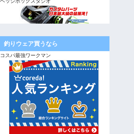
ヘッジホッグスタジオ
釣りウェア買うなら
コスパ最強ワークマン