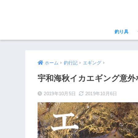
釣り具
ホーム
釣行記
エギング
宇和海秋イカエギング意外
2019年10月5日
2019年10月6日