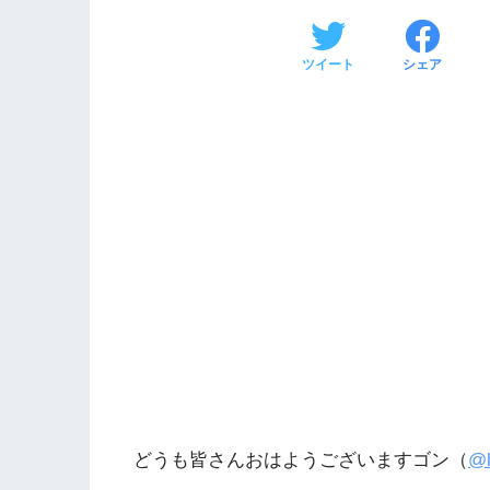
ツイート
シェア
どうも皆さんおはようございますゴン（
@l