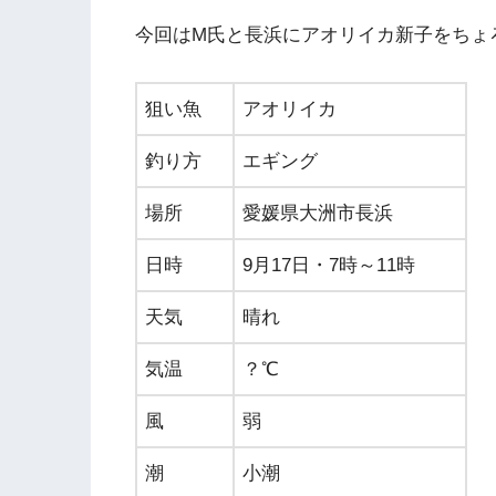
今回はM氏と長浜にアオリイカ新子をちょ
狙い魚
アオリイカ
釣り方
エギング
場所
愛媛県大洲市長浜
日時
9月17日・7時～11時
天気
晴れ
気温
？℃
風
弱
潮
小潮