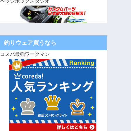
ヘッジホッグスタジオ
釣りウェア買うなら
コスパ最強ワークマン