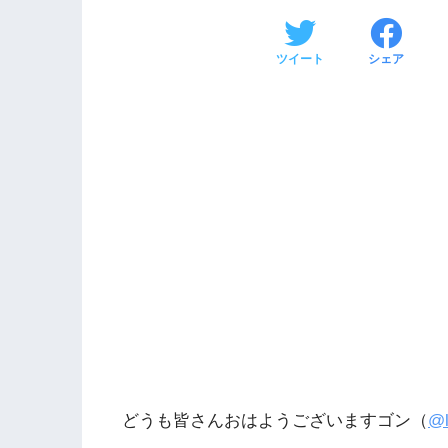
ツイート
シェア
どうも皆さんおはようございますゴン（
@l