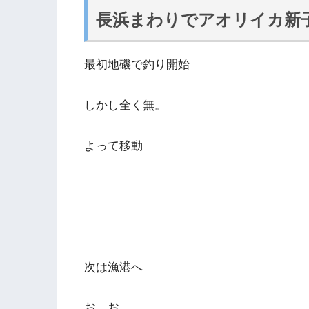
長浜まわりでアオリイカ新
最初地磯で釣り開始
しかし全く無。
よって移動
次は漁港へ
お、お