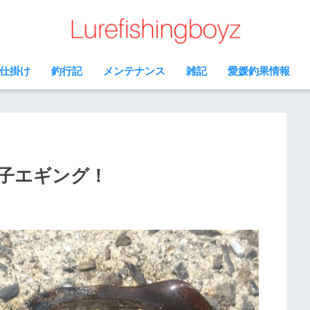
仕掛け
釣行記
メンテナンス
雑記
愛媛釣果情報
子エギング！