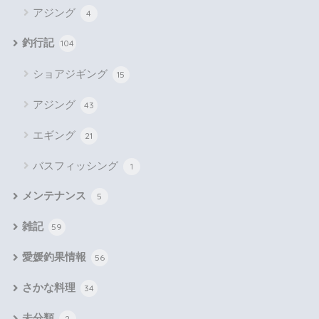
アジング
4
釣行記
104
ショアジギング
15
アジング
43
エギング
21
バスフィッシング
1
メンテナンス
5
雑記
59
愛媛釣果情報
56
さかな料理
34
未分類
2