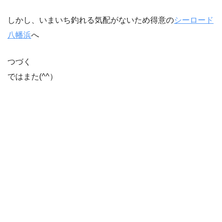
しかし、いまいち釣れる気配がないため得意の
シーロード
八幡浜
へ
つづく
ではまた(^^）