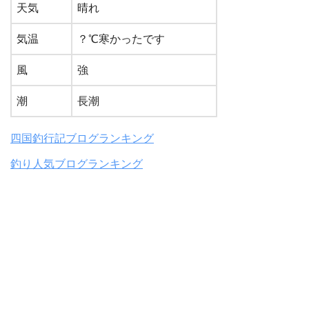
天気
晴れ
気温
？℃寒かったです
風
強
潮
長潮
四国釣行記ブログランキング
釣り人気ブログランキング