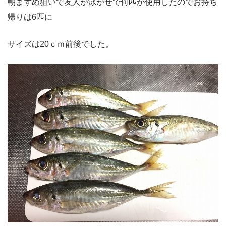
朝まずめ狙いで友人が泳がせで何匹か使用したのでお持ち
帰りは6匹に
サイズは20ｃｍ前後でした。