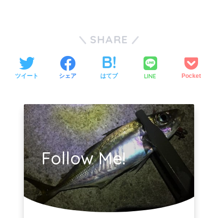
SHARE
LINE
ツイート
シェア
はてブ
Pocket
Follow Me!