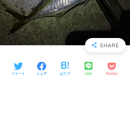
LINE
ツイート
シェア
はてブ
Pocket