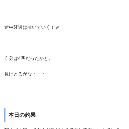
途中経過は省いていく！ｗ
自分は4匹だったかと。
負けとるがな・・・
本日の釣果