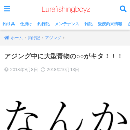
釣り具
仕掛け
釣行記
メンテナンス
雑記
愛媛釣果情報
ホーム
釣行記
アジング
アジング中に大型青物の○○がキタ！！！
2018年9月8日
2018年10月13日