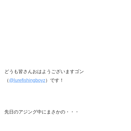
どうも皆さんおはようございますゴン
（
@lurefishingboyz
）です！
先日のアジング中にまさかの・・・