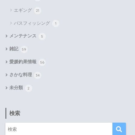
エギング
21
バスフィッシング
1
メンテナンス
5
雑記
59
愛媛釣果情報
56
さかな料理
34
未分類
2
検索