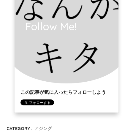
Follow Me!
この記事が気に入ったらフォローしよう
CATEGORY :
アジング